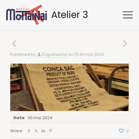
Atelier 3
Published by
DJguillaume
on
30 mai 2024
Date
30 mai 2024
Share
0