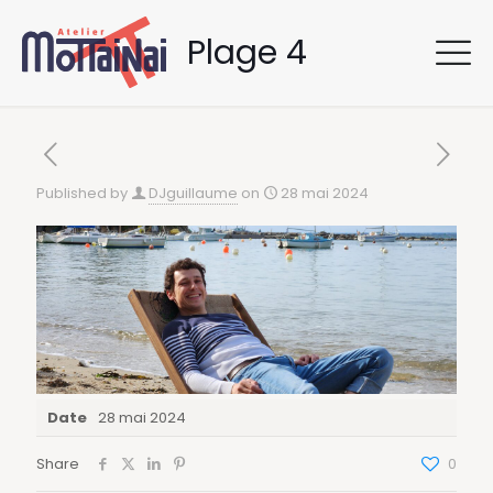
Plage 4
Published by
DJguillaume
on
28 mai 2024
Date
28 mai 2024
Share
0