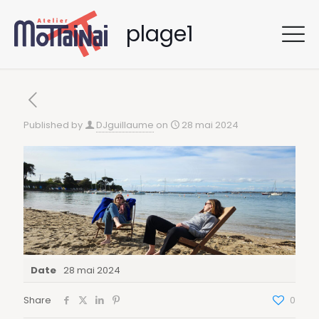
plage1
Published by
DJguillaume
on
28 mai 2024
Date
28 mai 2024
Share
0